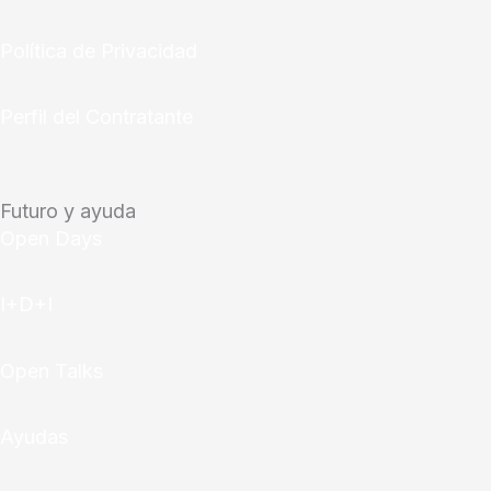
Política de Privacidad
Perfil del Contratante
Futuro y ayuda
Open Days
I+D+I
Open Talks
Ayudas