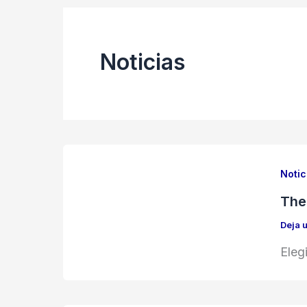
Noticias
Notic
The
Deja 
Eleg