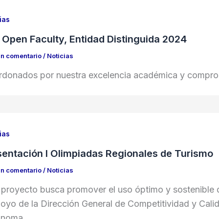
ias
 Open Faculty, Entidad Distinguida 2024
un comentario
/
Noticias
rdonados por nuestra excelencia académica y comprom
ias
sentación I Olimpiadas Regionales de Turismo
un comentario
/
Noticias
 proyecto busca promover el uso óptimo y sostenible de
poyo de la Dirección General de Competitividad y Cali
ónoma.