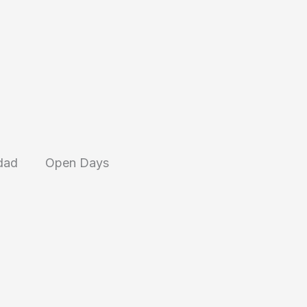
dad
Open Days