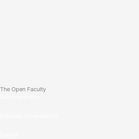
The Open Faculty
Sobre nosotros
Estudios universitarios
Cursos