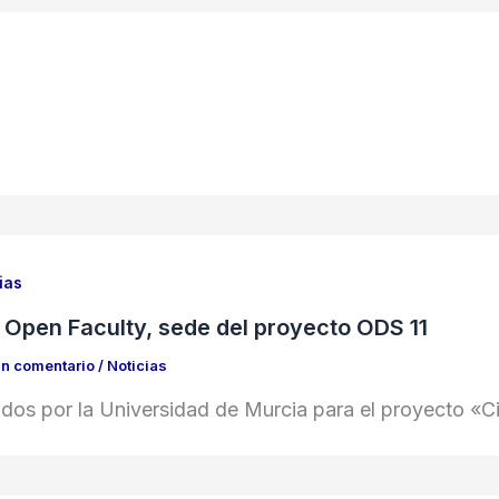
ias
 Open Faculty, sede del proyecto ODS 11
un comentario
/
Noticias
idos por la Universidad de Murcia para el proyecto «