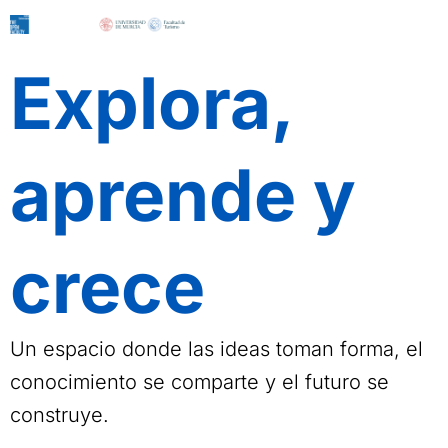
Ir
al
contenido
Explora,
aprende y
crece
Un espacio donde las ideas toman forma, el
conocimiento se comparte y el futuro se
construye.