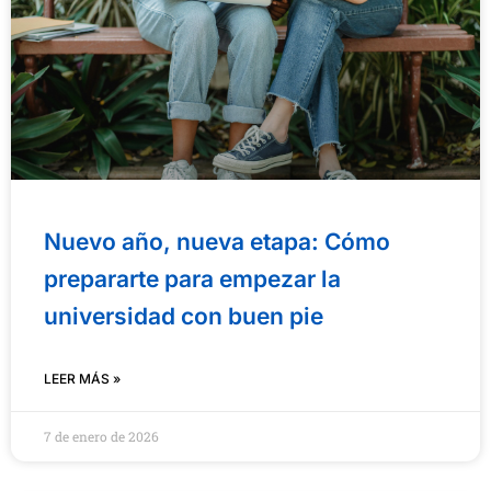
Nuevo año, nueva etapa: Cómo
prepararte para empezar la
universidad con buen pie
LEER MÁS »
7 de enero de 2026