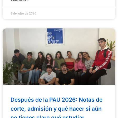
8 de julio de 2026
Después de la PAU 2026: Notas de
corte, admisión y qué hacer si aún
no tienes claro qué estudiar