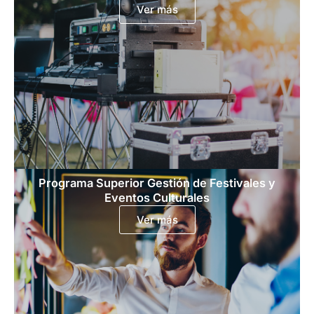
Ver más
Programa Superior Gestión de Festivales y
Eventos Culturales
Ver más