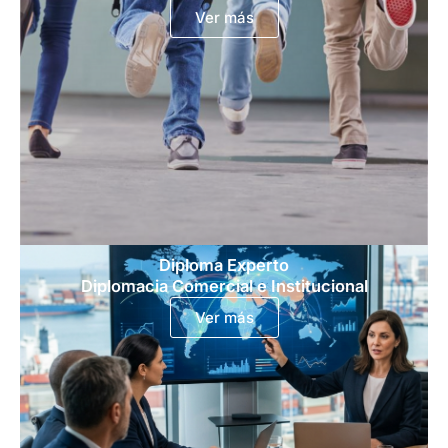
Ver más
Diploma Experto
Diplomacia Comercial e Institucional
Ver más