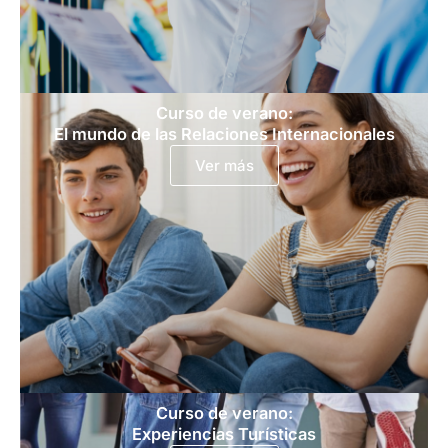
Curso de verano:
El mundo de las Relaciones Internacionales
Ver más
Curso de verano:
Experiencias Turísticas