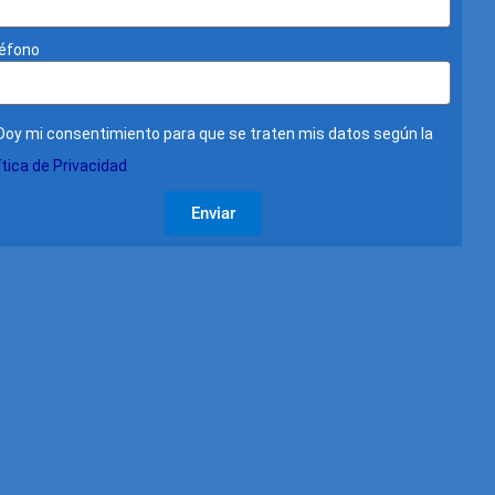
éfono
Doy mi consentimiento para que se traten mis datos según la
ítica de Privacidad
Enviar